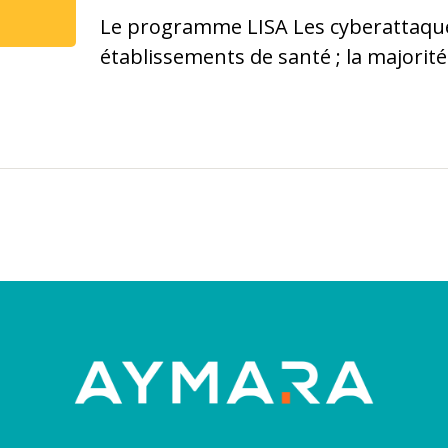
Le programme LISA Les cyberattaques
établissements de santé ; la majorit
car les ...
Lire plus