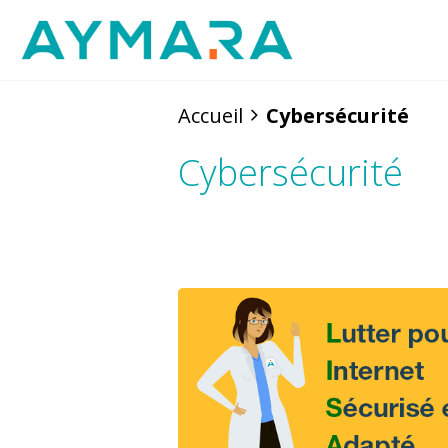
Aller
au
contenu
Accueil
Cybersécurité
Cybersécurité