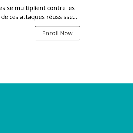
 se multiplient contre les
é de ces attaques réussissent
Enroll Now