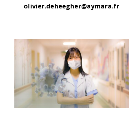
olivier.deheegher@aymara.fr