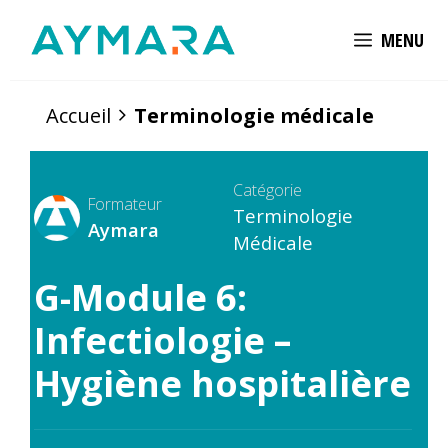
Aller
MENU
au
contenu
Accueil
Terminologie médicale
Catégorie
Formateur
Terminologie
Aymara
Médicale
G-Module 6:
Infectiologie –
Hygiène hospitalière