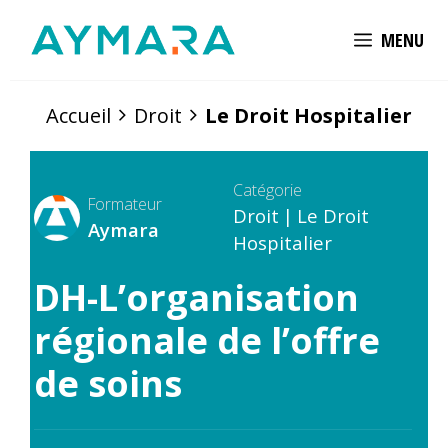
Aller
MENU
au
contenu
Accueil
Droit
Le Droit Hospitalier
Catégorie
Formateur
Droit
|
Le Droit
Aymara
Hospitalier
DH-L’organisation
régionale de l’offre
de soins