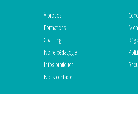
À propos
Cond
Formations
Ment
Coaching
Règl
Notre pédagogie
Polit
Infos pratiques
Requ
Nous contacter