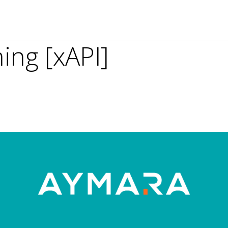
hing [xAPI]