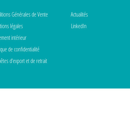
itions Générales de Vente
Actualités
ions légales
LinkedIn
ement intérieur
ique de confidentialité
êtes d'export et de retrait