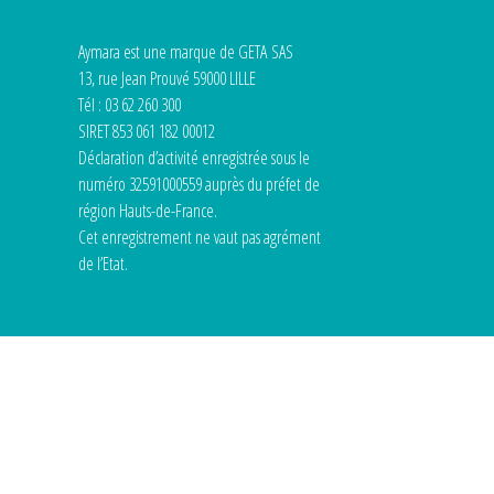
Aymara est une marque de GETA SAS
13, rue Jean Prouvé 59000 LILLE
Tél : 03 62 260 300
SIRET 853 061 182 00012
Déclaration d’activité enregistrée sous le
numéro 32591000559 auprès du préfet de
région Hauts-de-France.
Cet enregistrement ne vaut pas agrément
de l’Etat.