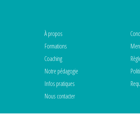
À propos
Cond
Formations
Ment
Coaching
Règl
Notre pédagogie
Polit
Infos pratiques
Requ
Nous contacter