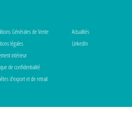
itions Générales de Vente
Actualités
ions légales
LinkedIn
ement intérieur
ique de confidentialité
êtes d'export et de retrait