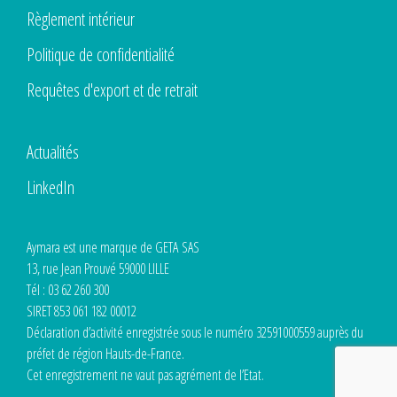
Règlement intérieur
Politique de confidentialité
Requêtes d'export et de retrait
Actualités
LinkedIn
Aymara est une marque de GETA SAS
13, rue Jean Prouvé 59000 LILLE
Tél : 03 62 260 300
SIRET 853 061 182 00012
Déclaration d’activité enregistrée sous le numéro 32591000559 auprès du
préfet de région Hauts-de-France.
Cet enregistrement ne vaut pas agrément de l’Etat.