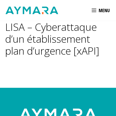
Aller
MENU
au
contenu
LISA – Cyberattaque
d’un établissement
plan d’urgence [xAPI]