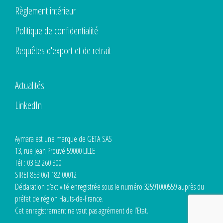
Règlement intérieur
Politique de confidentialité
Requêtes d'export et de retrait
Actualités
LinkedIn
Aymara est une marque de GETA SAS
13, rue Jean Prouvé 59000 LILLE
Tél : 03 62 260 300
SIRET 853 061 182 00012
Déclaration d’activité enregistrée sous le numéro 32591000559 auprès du
préfet de région Hauts-de-France.
Cet enregistrement ne vaut pas agrément de l’Etat.