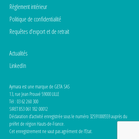
Règlement intérieur
Politique de confidentialité
Requêtes d'export et de retrait
Actualités
LinkedIn
Aymara est une marque de GETA SAS
13, rue Jean Prouvé 59000 LILLE
Tél : 03 62 260 300
SIRET 853 061 182 00012
Déclaration d’activité enregistrée sous le numéro 32591000559 auprès du
préfet de région Hauts-de-France.
Cet enregistrement ne vaut pas agrément de l’Etat.