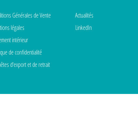
itions Générales de Vente
Actualités
ions légales
LinkedIn
ement intérieur
ique de confidentialité
êtes d'export et de retrait