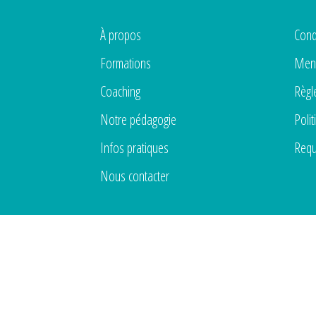
À propos
Cond
Formations
Ment
Coaching
Règl
Notre pédagogie
Polit
Infos pratiques
Requ
Nous contacter