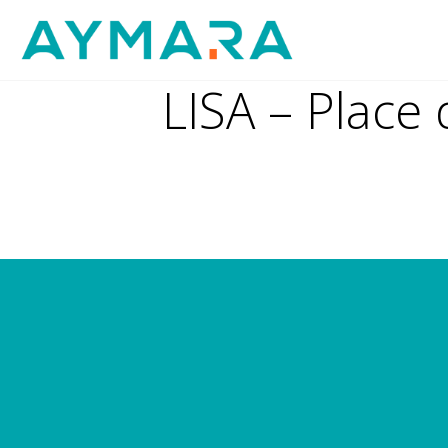
Aller
au
contenu
LISA – Place 