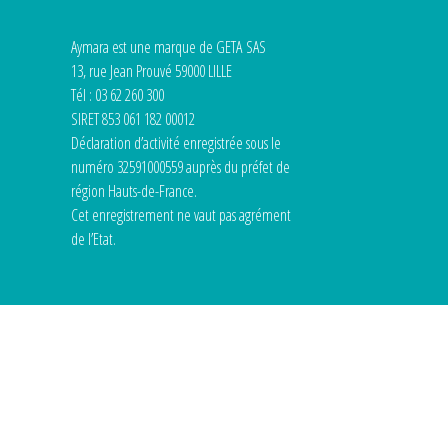
Aymara est une marque de GETA SAS
13, rue Jean Prouvé 59000 LILLE
Tél : 03 62 260 300
SIRET 853 061 182 00012
Déclaration d’activité enregistrée sous le
numéro 32591000559 auprès du préfet de
région Hauts-de-France.
Cet enregistrement ne vaut pas agrément
de l’Etat.