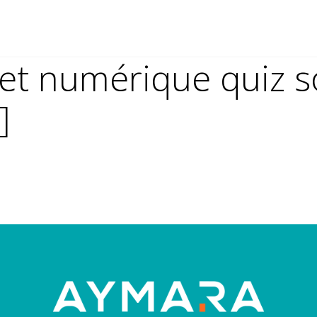
 et numérique quiz 
]