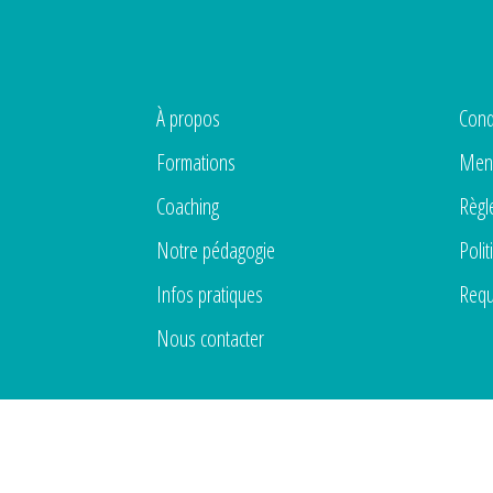
À propos
Cond
Formations
Ment
Coaching
Règl
Notre pédagogie
Polit
Infos pratiques
Requ
Nous contacter