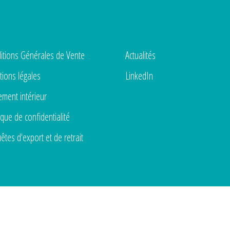
itions Générales de Vente
Actualités
ions légales
LinkedIn
ement intérieur
ique de confidentialité
êtes d'export et de retrait