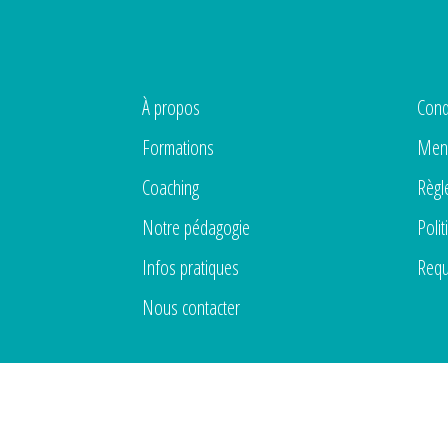
À propos
Cond
Formations
Ment
Coaching
Règl
Notre pédagogie
Polit
Infos pratiques
Requ
Nous contacter