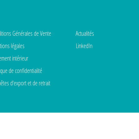
itions Générales de Vente
Actualités
ions légales
LinkedIn
ement intérieur
ique de confidentialité
êtes d'export et de retrait