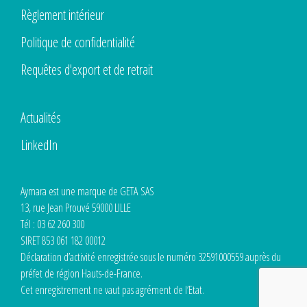
Règlement intérieur
Politique de confidentialité
Requêtes d'export et de retrait
Actualités
LinkedIn
Aymara est une marque de GETA SAS
13, rue Jean Prouvé 59000 LILLE
Tél : 03 62 260 300
SIRET 853 061 182 00012
Déclaration d’activité enregistrée sous le numéro 32591000559 auprès du
préfet de région Hauts-de-France.
Cet enregistrement ne vaut pas agrément de l’Etat.