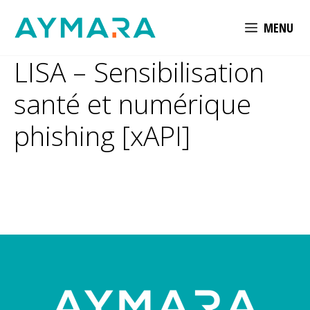
Aller
MENU
au
contenu
LISA – Sensibilisation
santé et numérique
phishing [xAPI]