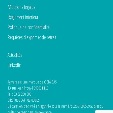
Mentions légales
Règlement intérieur
Politique de confidentialité
Requêtes d'export et de retrait
Actualités
LinkedIn
Aymara est une marque de GETA SAS
13, rue Jean Prouvé 59000 LILLE
Tél : 03 62 260 300
SIRET 853 061 182 00012
Déclaration d’activité enregistrée sous le numéro 32591000559 auprès du
préfet de région Hauts-de-France.