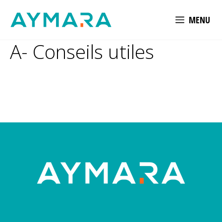
Aller
MENU
au
contenu
A- Conseils utiles