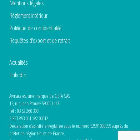
Mentions légales
Règlement intérieur
Politique de confidentialité
Requêtes d'export et de retrait
Actualités
LinkedIn
Aymara est une marque de GETA SAS
13, rue Jean Prouvé 59000 LILLE
Tél : 03 62 260 300
SIRET 853 061 182 00012
Déclaration d’activité enregistrée sous le numéro 32591000559 auprès du
préfet de région Hauts-de-France.