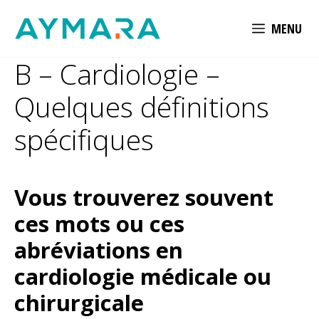
Aller
MENU
au
contenu
B – Cardiologie –
Quelques définitions
spécifiques
Vous trouverez souvent
ces mots ou ces
abréviations en
cardiologie médicale ou
chirurgicale