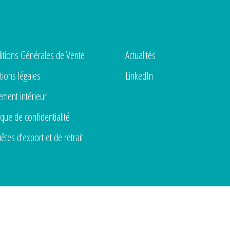
itions Générales de Vente
Actualités
ions légales
LinkedIn
ement intérieur
ique de confidentialité
êtes d'export et de retrait