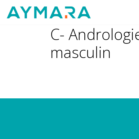
Aller
au
contenu
C- Andrologie
masculin