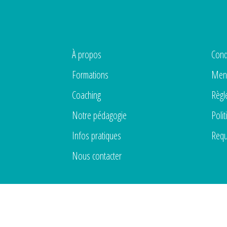
À propos
Cond
Formations
Ment
Coaching
Règl
Notre pédagogie
Polit
Infos pratiques
Requ
Nous contacter