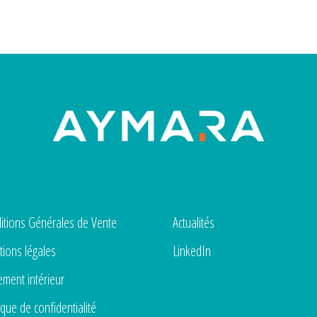
itions Générales de Vente
Actualités
ions légales
LinkedIn
ement intérieur
ique de confidentialité