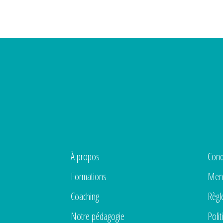
À propos
Cond
Formations
Ment
Coaching
Règl
Notre pédagogie
Polit