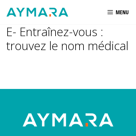
Aller
MENU
au
contenu
E- Entraînez-vous :
trouvez le nom médical