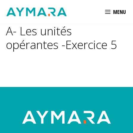
Aller
MENU
au
contenu
A- Les unités
opérantes -Exercice 5