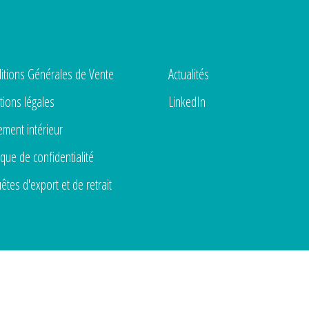
itions Générales de Vente
Actualités
ions légales
LinkedIn
ement intérieur
ique de confidentialité
êtes d'export et de retrait