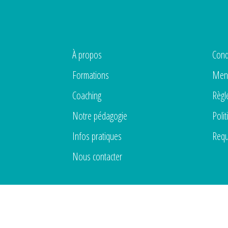
À propos
Cond
Formations
Ment
Coaching
Règl
Notre pédagogie
Polit
Infos pratiques
Requ
Nous contacter