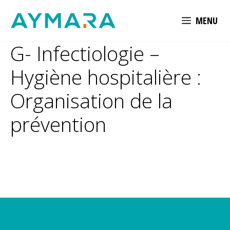
Aller
MENU
au
contenu
G- Infectiologie –
Hygiène hospitalière :
Organisation de la
prévention