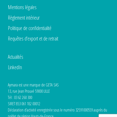
Mentions légales
Règlement intérieur
Politique de confidentialité
Requêtes d'export et de retrait
Actualités
LinkedIn
Aymara est une marque de GETA SAS
13, rue Jean Prouvé 59000 LILLE
Tél : 03 62 260 300
SIRET 853 061 182 00012
Déclaration d’activité enregistrée sous le numéro 32591000559 auprès du
préfet de région Hauts-de-France.