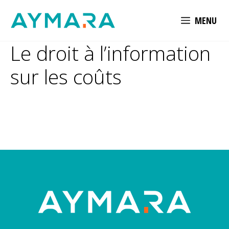
Aller
MENU
au
contenu
Le droit à l’information
sur les coûts