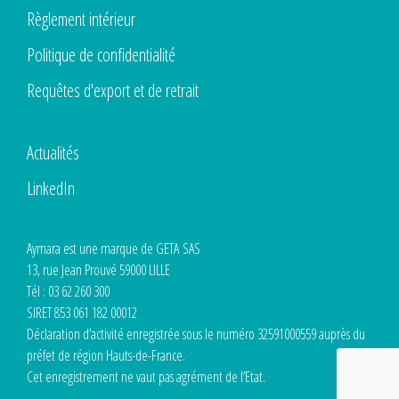
Règlement intérieur
Politique de confidentialité
Requêtes d'export et de retrait
Actualités
LinkedIn
Aymara est une marque de GETA SAS
13, rue Jean Prouvé 59000 LILLE
Tél : 03 62 260 300
SIRET 853 061 182 00012
Déclaration d’activité enregistrée sous le numéro 32591000559 auprès du
préfet de région Hauts-de-France.
Cet enregistrement ne vaut pas agrément de l’Etat.