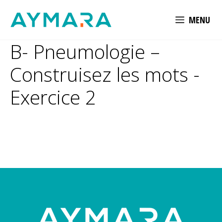
Aller
MENU
au
contenu
B- Pneumologie –
Construisez les mots -
Exercice 2