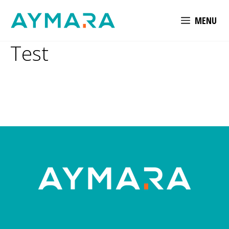
Aller
MENU
au
contenu
Test