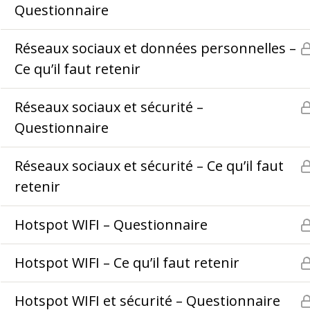
Questionnaire
Coaching
Règl
Notre pédagogie
Poli
Réseaux sociaux et données personnelles –
Ce qu’il faut retenir
Infos pratiques
Requ
Nous contacter
Réseaux sociaux et sécurité –
Questionnaire
Réseaux sociaux et sécurité – Ce qu’il faut
retenir
Hotspot WIFI – Questionnaire
Hotspot WIFI – Ce qu’il faut retenir
Hotspot WIFI et sécurité – Questionnaire