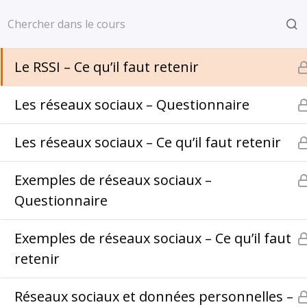
Aller
Accueil
Cybersécurité
Le RSSI – Questionnaire
au
contenu
Le RSSI – Ce qu’il faut retenir
Les réseaux sociaux – Questionnaire
Les réseaux sociaux – Ce qu’il faut retenir
Exemples de réseaux sociaux –
Questionnaire
Exemples de réseaux sociaux – Ce qu’il faut
retenir
À propos
Con
Formations
Men
Réseaux sociaux et données personnelles –