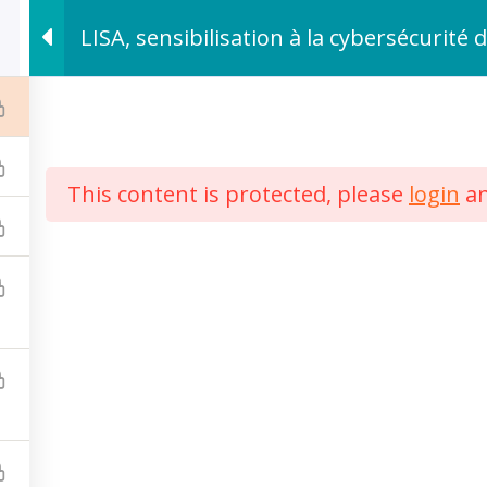
LISA, sensibilisation à la cybersécurité 
This content is protected, please
login
a
ditions Générales de Vente
Actualités
tions légales
LinkedIn