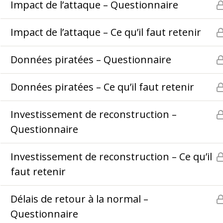
Impact de l’attaque – Questionnaire
Coaching
Règl
Notre pédagogie
Poli
Impact de l’attaque – Ce qu’il faut retenir
Infos pratiques
Requ
Données piratées – Questionnaire
Nous contacter
Données piratées – Ce qu’il faut retenir
Investissement de reconstruction –
Questionnaire
Investissement de reconstruction – Ce qu’il
faut retenir
Délais de retour à la normal –
Questionnaire