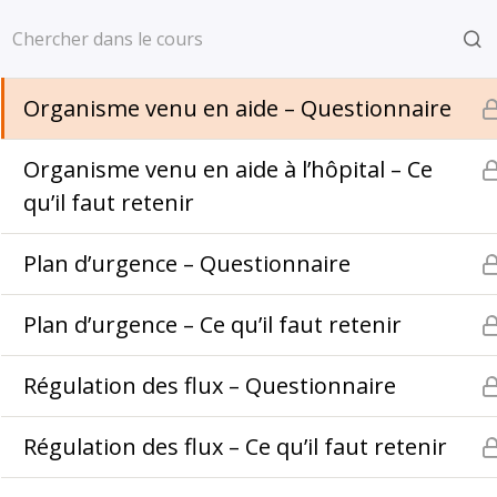
Aller
Accueil
Cybersécurité
La forme de l’attaque – Ce qu’il faut retenir
au
contenu
Organisme venu en aide – Questionnaire
Organisme venu en aide à l’hôpital – Ce
qu’il faut retenir
Plan d’urgence – Questionnaire
Plan d’urgence – Ce qu’il faut retenir
Régulation des flux – Questionnaire
À propos
Con
Régulation des flux – Ce qu’il faut retenir
Formations
Men