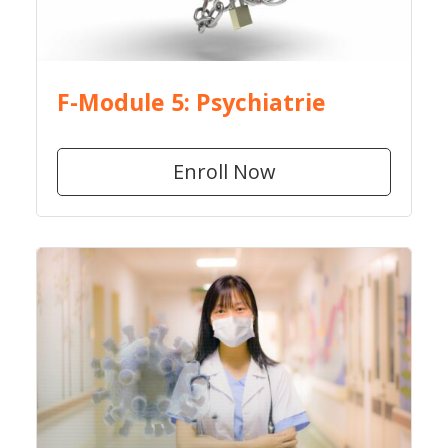
F-Module 5: Psychiatrie
Enroll Now