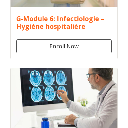
G-Module 6: Infectiologie –
Hygiène hospitalière
Enroll Now