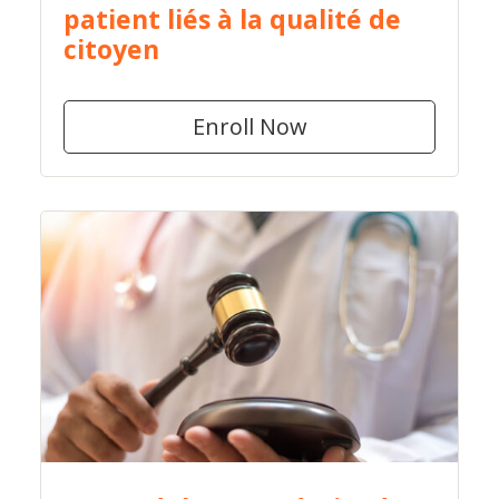
patient liés à la qualité de
citoyen
Enroll Now