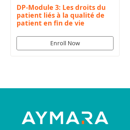
DP-Module 3: Les droits du
patient liés à la qualité de
patient en fin de vie
Enroll Now